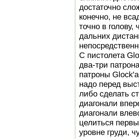
достаточно слож
конечно, не вса
точно в голову,
дальних дистан
непосредственн
С пистолета Glo
два-три патрона
патроны Glock'а
надо перед выс
либо сделать с
диагонали впер
диагонали влево
целиться первы
уровне груди, ч