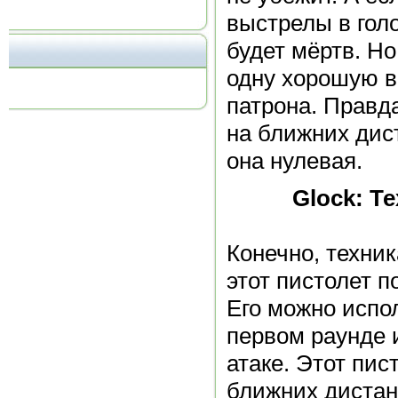
выстрелы в голо
будет мёртв. Но
одну хорошую в
патрона. Правд
на ближних дис
она нулевая.
Glock: Т
Конечно, техник
этот пистолет п
Его можно испо
первом раунде 
атаке. Этот пи
ближних дистан