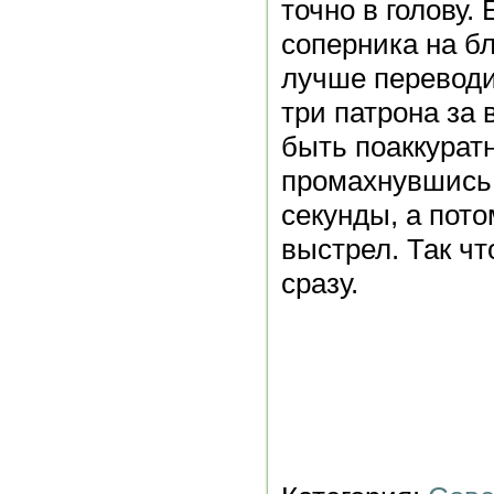
точно в голову.
соперника на б
лучше переводи
три патрона за 
быть поаккуратн
промахнувшись,
секунды, а пот
выстрел. Так ч
сразу.