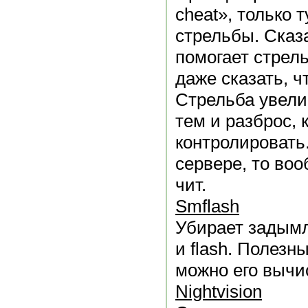
cheat», только 
стрельбы. Сказа
помогает стрел
даже сказать, ч
Стрельба увели
тем и разброс, 
контролировать.
сервере, то воо
чит.
Smflash
Убирает задымл
и flash. Полезны
можно его вычи
Nightvision