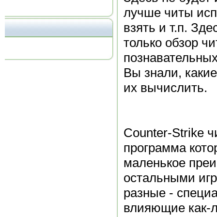
лучше читы исп
взять и т.п. Зд
только обзор ч
познавательных
Вы знали, какие
их вычислить.
Counter-Strike 
программа кото
маленькое пре
остальными иг
разные - специ
влияющие как-л