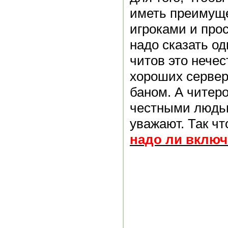
иметь преимущ
игроками и про
надо сказать о
читов это нечес
хороших сервер
баном. А читер
честными людьм
уважают. Так чт
надо ли включ