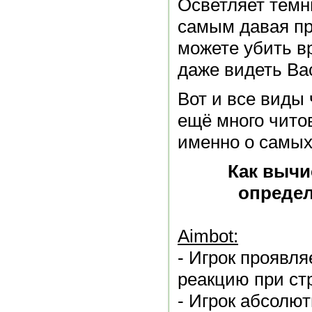
Осветляет темн
самым давая п
можете убить вр
даже видеть Вас
Вот и все виды 
ещё много чито
именно о самых
Как вычи
опреде
Aimbot:
- Игрок проявл
реакцию при ст
- Игрок абсолю