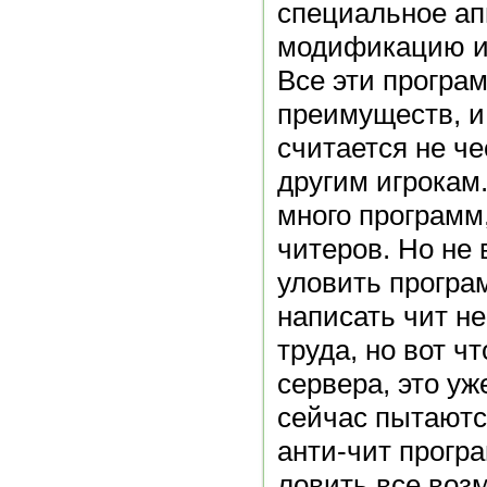
специальное ап
модификацию и
Все эти програ
преимуществ, и
считается не че
другим игрокам
много программ
читеров. Но не
уловить програм
написать чит н
труда, но вот ч
сервера, это уж
сейчас пытаютс
анти-чит прогр
ловить все воз