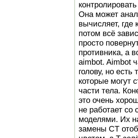
контролировать
Она может анал
вычисляет, где 
потом всё завис
просто поверну
противника, а в
aimbot. Aimbot 
голову, но есть
которые могут 
части тела. Кон
это очень хоро
не работает со
моделями. Их н
замены CT ото