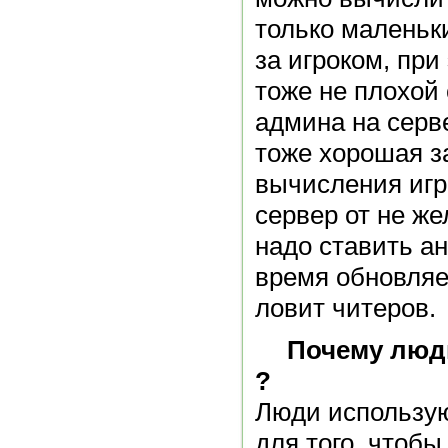
только маленьк
за игроком, при
тоже не плохой
админа на серве
тоже хорошая з
вычисления игр
сервер от не ж
надо ставить ан
время обновляе
ловит читеров.
Почему люд
?
Люди использу
для того, чтобы