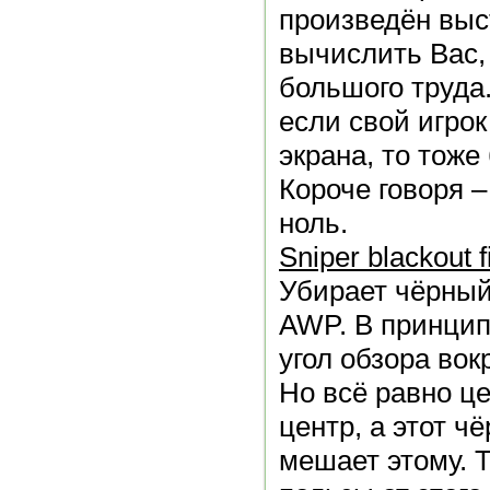
произведён выст
вычислить Вас, 
большого труда
если свой игрок
экрана, то тоже
Короче говоря – 
ноль.
Sniper blackout f
Убирает чёрный
AWP. В принцип
угол обзора вок
Но всё равно це
центр, а этот ч
мешает этому. Т