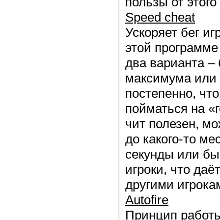
пользы от этого
Speed cheat
Ускоряет бег игр
этой программе
два варианта –
максимума или 
постепенно, чт
пойматься на «
чит полезен, м
до какого-то ме
секунды или бы
игроки, что да
другими игрока
Autofire
Принцип работы