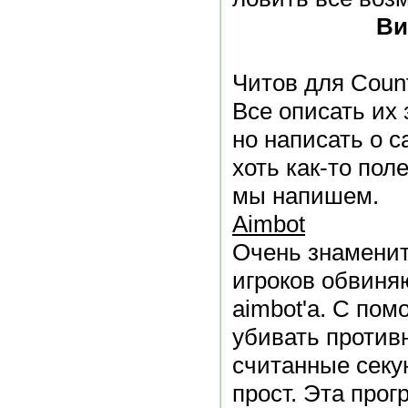
Ви
Читов для Count
Все описать их
но написать о 
хоть как-то пол
мы напишем.
Aimbot
Очень знаменит
игроков обвиня
aimbot'а. С пом
убивать противн
считанные секу
прост. Эта про