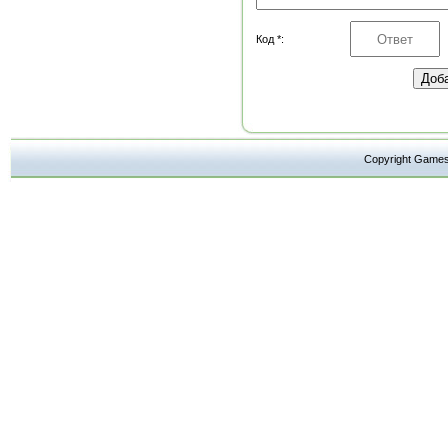
Код *:
Copyright Ga