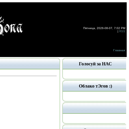
Пятница, 2026-08-07, 7:02 PM
|
RSS
Главная
Голосуй за НАС
Облако тЭгов :)