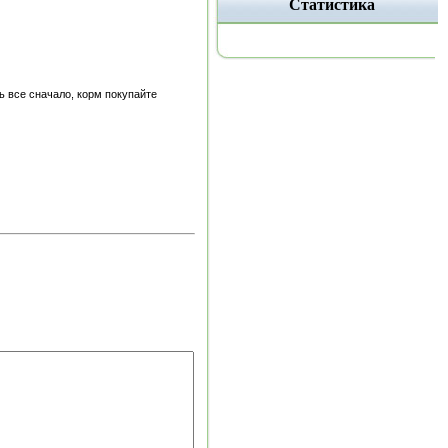
Статистика
ть все сначало, корм покупайте