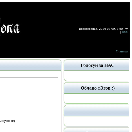
Воскресенье, 2026-08-09, 8:50 PM
|
RSS
Главная
Голосуй за НАС
Облако тЭгов :)
ти нужных).