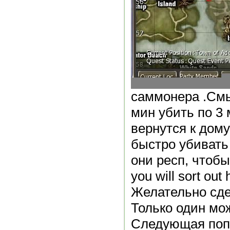
саммонера .Смы
мин убить по 3
вернутся к дом
быстро убивать
они респ, чтобы 
you will sort out 
Желательно сде
Только один мож
Следующая попы