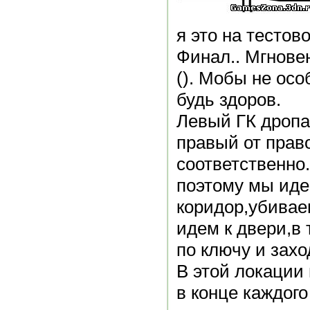
я это на тестов
Финал.. Мгнове
(). Мобы не осо
будь здоров.
Левый ГК дропае
правый от прав
соответственно.
поэтому мы иде
коридор,убивае
идем к двери,в 
по ключу и захо
В этой локации 
в конце каждог