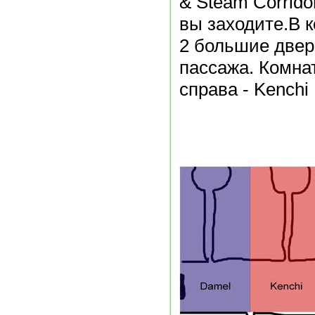
& Steam Corrido
вы заходите.В 
2 большие двер
пассажа. Комна
справа - Kenchi