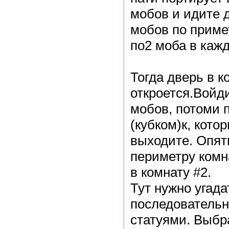
мобов и идите 
мобов по примет
по2 моба в кажд
Тогда дверь в к
откроется.Войди
мобов, потоми 
(кубком)к, кото
выходите. Опят
периметру комн
в комнату #2.
Тут нужно угад
последовательн
статуями. Выбр