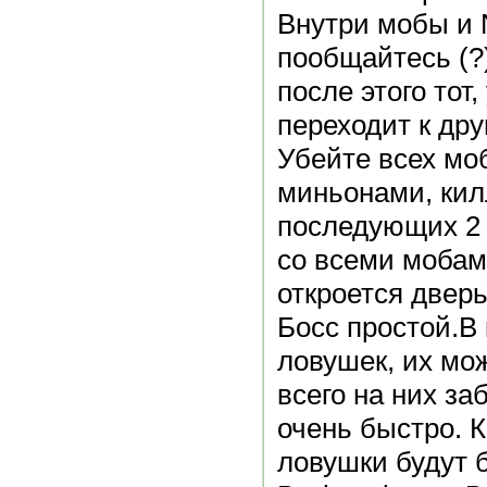
Внутри мобы и 
пообщайтесь (?
после этого тот,
переходит к дру
Убейте всех моб
миньонами, килл
последующих 2 
со всеми мобам
откроется дверь
Босс простой.В
ловушек, их мо
всего на них заб
очень быстро. К
ловушки будут б