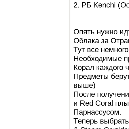
2. РБ Kenchi (Ос
Опять нужно ид
Облака за Отра
Тут все немного
Необходимые пр
Корал каждого 
Предметы берутс
выше)
После получен
и Red Coral плы
Парнассусом.
Теперь выбрать