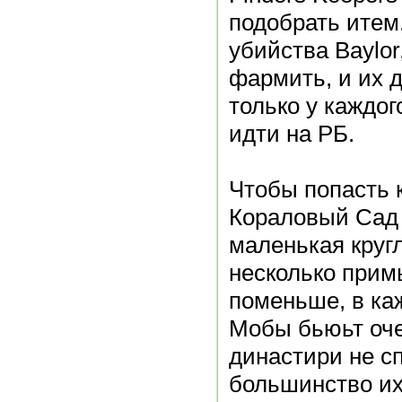
подобрать итем.
убийства Baylor
фармить, и их д
только у каждог
идти на РБ.
Чтобы попасть 
Кораловый Сад 
маленькая круг
несколько при
поменьше, в ка
Мобы бьюьт оче
династири не сп
большинство их