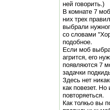
ней говорить.)
В комнате 7 мо
них трех прави
выбрали нужног
со словами "Хо
подобное.
Если моб выбра
агрится, его ну
появляются 7 м
задачки подки
Здесь нет никак
как повезет. Но
повторяеться.
Как толкьо вы 