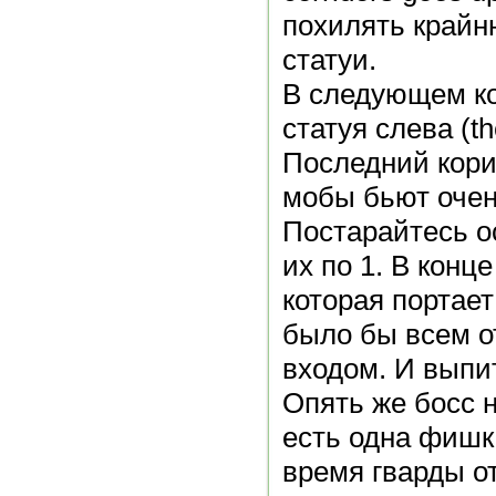
похилять край
статуи.
В следующем ко
статуя слева (the
Последний кори
мобы бьют очен
Постарайтесь о
их по 1. В конце
которая портает
было бы всем о
входом. И выпит
Опять же босс 
есть одна фишка
время гварды о