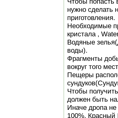
Чтобы попасть 
нужно сделать 
приготовления.
Необходимые п
кристала , Wate
Водяные зелья(
воды).
Фрагменты добы
вокруг того мес
Пещеры распол
сундуков(Сунду
Чтобы получить
должен быть на
Иначе дропа не
100%. Красный 