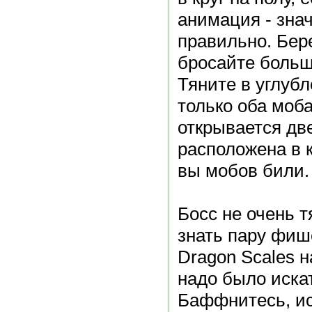
анимация - зна
правильно. Бер
бросайте больш
Тяните в углубл
только оба моба
открывается дв
расположена в к
вы мобов били.
Босс не очень 
знать пару фиш
Dragon Scales н
надо было искат
Баффнитесь, ис