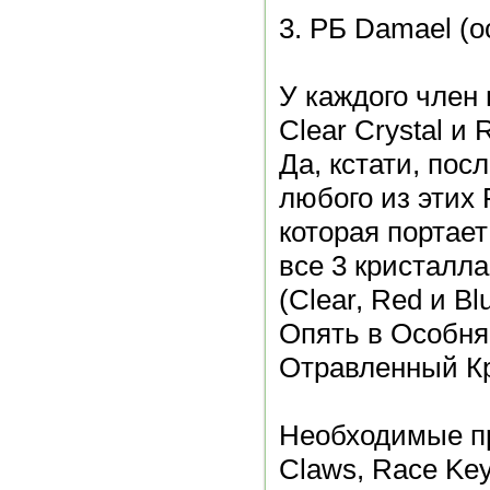
3. РБ Damael (о
У каждого член
Clear Crystal и 
Да, кстати, пос
любого из этих 
которая портает
все 3 кристалла
(Clear, Red и Blu
Опять в Особня
Отравленный К
Необходимые пр
Claws, Race Key