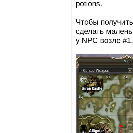
potions.
Чтобы получить
сделать маленьк
у NPC возле #1,