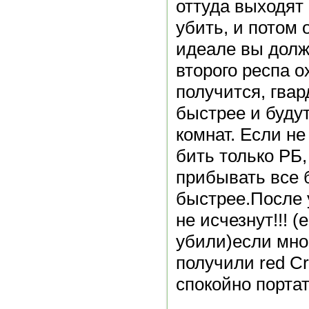
оттуда выходят
убить, и потом 
идеале вы долж
второго респа о
получится, гвар
быстрее и буду
комнат. Если не
бить только РБ,
прибывать все 
быстрее.После у
не исчезнут!!! (
убили)если мног
получили red Cr
спокойно порта