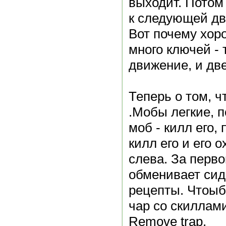
выходит. Потом 
к следующей дв
Вот почему хор
много ключей - 
движение, и две
Теперь о том, ч
.Мобы легкие, 
моб - килл его,
килл его и его 
слева. За перв
обменивает сид
рецепты. Чтоыб
чар со скиллами
Remove trap.