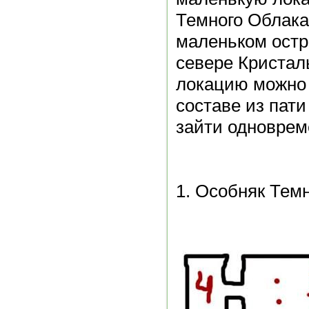
Темного Облака
маленьком остр
севере Кристал
локацию можно 
составе из пати
зайти одноврем
1. Особняк Тем