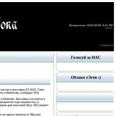
Воскресенье, 2026-08-09, 9:41 PM
|
RSS
Главная
|
Голосуй за НАС
Облако тЭгов :)
участие в выставке Е3 2010. Свое
Arts и Bethesda, сообщает IGN.
и Nintendo. Выставка состоится в
ероприятия еще неизвестна, в
ров для консолей Xbox 360 (проект
.
 ни одного проекта от Blizzard