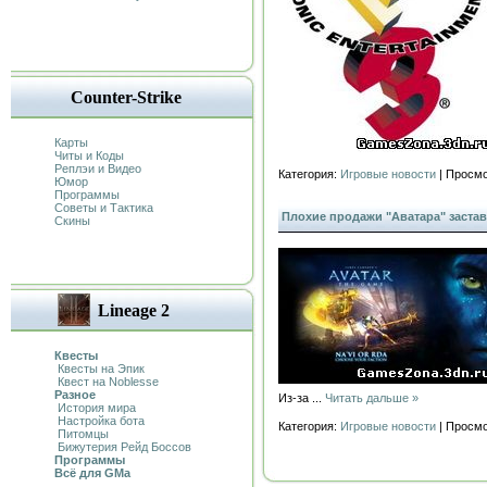
Counter-Strike
Карты
Читы и Коды
Реплэи и Видео
Категория:
Игровые новости
| Просмо
Юмор
Программы
Советы и Тактика
Плохие продажи "Аватара" застав
Скины
Lineage 2
Квесты
Квесты на Эпик
Квест на Noblesse
Разное
Из-за
...
Читать дальше »
История мира
Настройка бота
Категория:
Игровые новости
| Просмо
Питомцы
Бижутерия Рейд Боссов
Программы
Всё для GMa