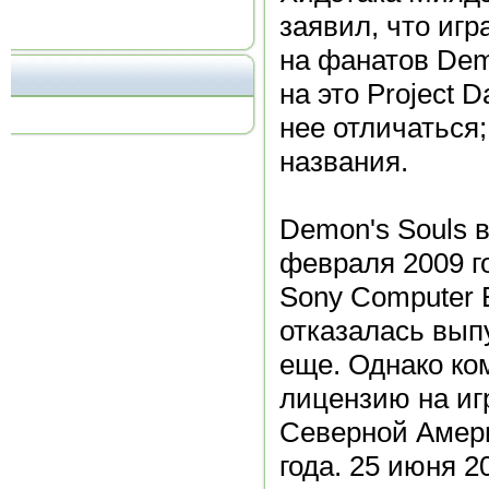
заявил, что игр
на фанатов Dem
на это Project D
нее отличаться
названия.
Demon's Souls 
февраля 2009 г
Sony Computer E
отказалась вып
еще. Однако ко
лицензию на иг
Северной Амери
года. 25 июня 2