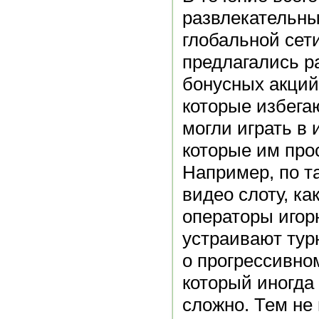
развлекательны
глобальной сет
предлагались р
бонусных акций,
которые избега
могли играть в 
которые им про
Например, по т
видео слоту, ка
операторы игор
устраивают турн
о прогрессивно
который иногда
сложно. Тем не