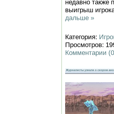
недавно также 
выигрыш игрок
дальше »
Категория:
Игро
Просмотров: 199
Комментарии (0
Журналисты узнали о скором анонс