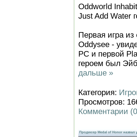
Oddworld Inhabit
Just Add Water 
Первая игра из 
Oddysee - увиде
PC и первой Pla
героем был Эйб
дальше »
Категория:
Игро
Просмотров: 166
Комментарии (0
Продюсер Medal of Honor назвал