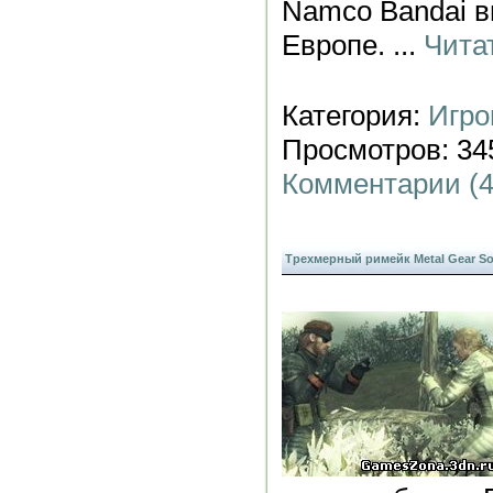
Namco Bandai в
Европе.
...
Чита
Категория:
Игро
Просмотров: 345
Комментарии (4
Трехмерный римейк Metal Gear Sol