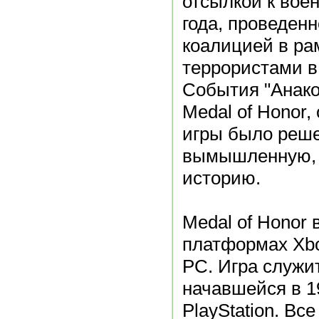
отсылкой к вое
года, проведен
коалицией в ра
террористами в
События "Анако
Medal of Honor,
игры было реше
вымышленную, 
историю.
Medal of Honor 
платформах Xbox
PC. Игра служи
начавшейся в 1
PlayStation. В