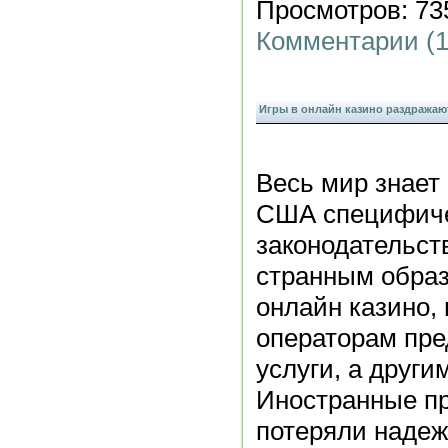
Просмотров: 735
Комментарии (1
Игры в онлайн казино раздражаю
Весь мир знает
США специфичес
законодательст
странным образ
онлайн казино,
операторам пре
услуги, а други
Иностранные п
потеряли надеж