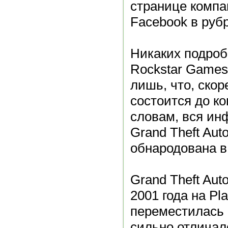
странице компа
Facebook в рубр
Никаких подроб
Rockstar Games
лишь, что, скор
состоится до ко
словам, вся ин
Grand Theft Aut
обнародована в
Grand Theft Aut
2001 года на Pla
переместилась 
сильно отличал