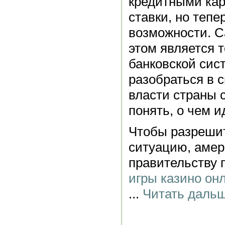
кредитными кар
ставки, но теп
возможности. 
этом является т
банковской сис
разобраться в с
власти страны 
понять, о чем и
Чтобы разреши
ситуацию, амер
правительству 
игры казино он
...
Читать дальш