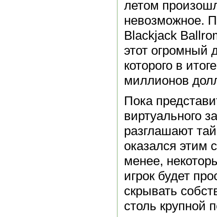
летом произошл
невозможное. П
Blackjack Ballr
этот огромный 
которого в итог
миллионов дол
Пока представи
виртуального з
разглашают тайн
оказался этим 
менее, некоторы
игрок будет про
скрывать собст
столь крупной 