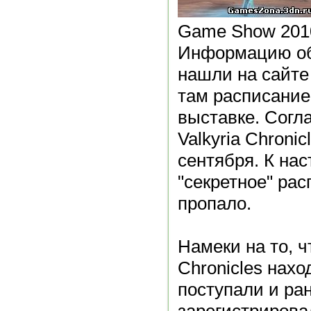
Game Show 2010
Информацию об
нашли на сайте
там расписание
выставке. Согл
Valkyria Chronic
сентября. К на
"секретное" рас
пропало.
Намеки на то, ч
Chronicles нахо
поступали и ран