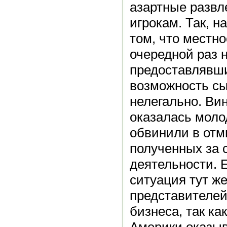
азартные развл
игрокам. Так, н
том, что местн
очередной раз 
предоставлявш
возможность сы
нелегально. Ви
оказалась моло
обвинили в отм
полученных за 
деятельности. Е
ситуация тут ж
представителей
бизнеса, так ка