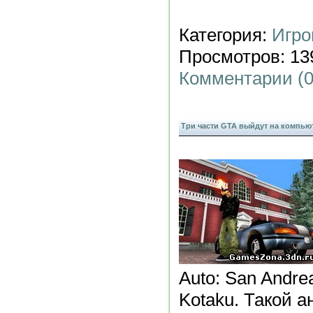
Категория:
Игро
Просмотров: 139
Комментарии (0
Три части GTA выйдут на компьют
Auto: San Andre
Kotaku. Такой а