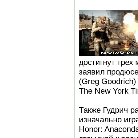
достигнут трех
заявил продюсе
(Greg Goodrich
The New York T
Также Гудрич ра
изначально игр
Honor: Anacond