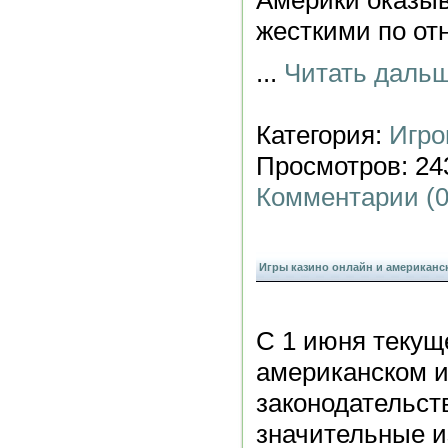
Америки оказы
жесткими по от
...
Читать дальш
Категория:
Игро
Просмотров: 243
Комментарии (0
Игры казино онлайн и американс
С 1 июня текуще
американском 
законодательст
значительные и