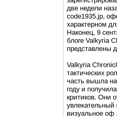
зарегистрировал
две недели наз
code1935.jp, о
характерном дл
Наконец, 9 cен
блоге Valkyria 
представлены д
Valkyria Chronic
тактических ро
часть вышла на 
году и получил
критиков. Они 
увлекательный 
визуальное оф