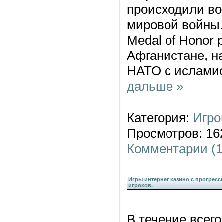
происходили во
мировой войны.
Medal of Honor 
Афганистане, н
НАТО с ислами
дальше »
Категория:
Игро
Просмотров: 162
Комментарии (1
Игры интернет казино с прогре
игроков.
В течение всего