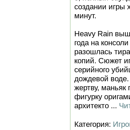
создании игры 
минут.
Heavy Rain выш
года на консоли 
разошлась тир
копий. Сюжет и
серийного убий
дождевой воде.
жертву, маньяк
фигурку оригами
архитекто
...
Чи
Категория:
Игро