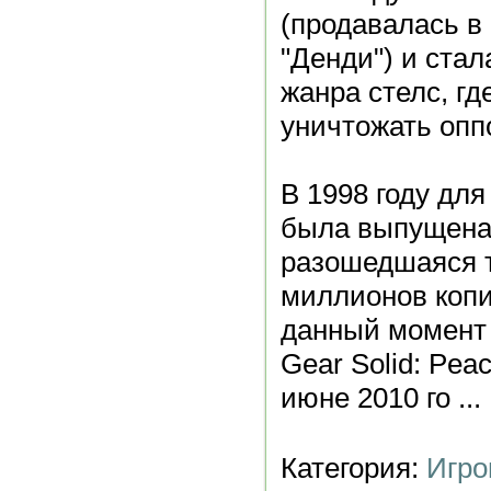
(продавалась в
"Денди") и стал
жанра стелс, г
уничтожать опп
В 1998 году для
была выпущена 
разошедшаяся 
миллионов копи
данный момент 
Gear Solid: Pea
июне 2010 го
...
Категория:
Игро