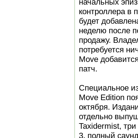
начальных эпиз
контроллера в 
будет добавлена
неделю после п
продажу. Владе
потребуется ни
Move добавится
патч.
Специальное из
Move Edition по
октября. Издан
отдельно выпу
Taxidermist, три
3, полный саунд