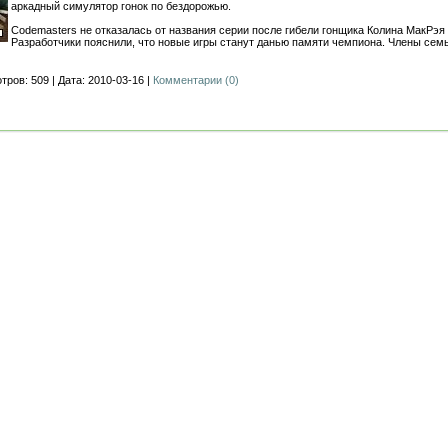
аркадный симулятор гонок по бездорожью.
Codemasters не отказалась от названия серии после гибели гонщика Колина МакРэя 
Разработчики пояснили, что новые игры станут данью памяти чемпиона. Члены се
тров: 509 | Дата: 2010-03-16 |
Комментарии (0)