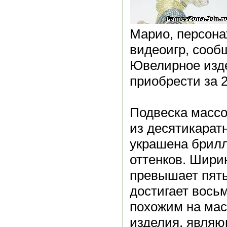
Марио, персона
видеоигр, сооб
Ювелирное изд
приобрести за 
Подвеска массо
из десятикаратн
украшена брил
оттенков. Шири
превышает пять
достигает восьм
похожим на ма
изделия, являю