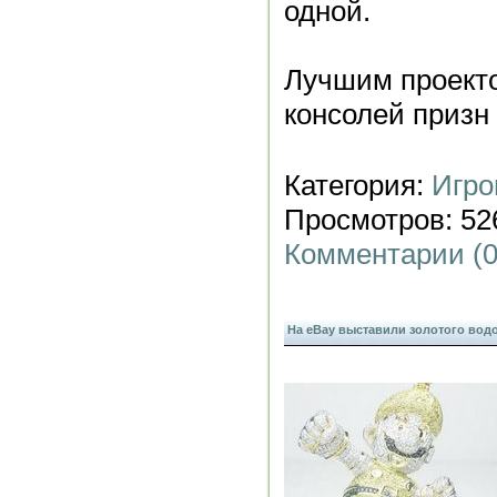
одной.
Лучшим проект
консолей призн
Категория:
Игро
Просмотров: 526
Комментарии (0
На eBay выставили золотого во