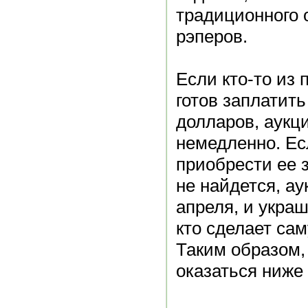
традиционного 
рэперов.
Если кто-то из 
готов заплатить
долларов, аукц
немедленно. Е
приобрести ее 
не найдется, ау
апреля, и украш
кто сделает са
Таким образом,
оказаться ниже