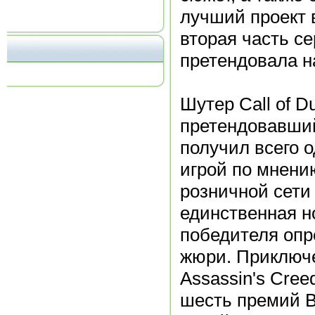
лучший проект 
вторая часть с
претендовала н
Шутер Call of Du
претендовавший
получил всего о
игрой по мнени
розничной сети
единственная н
победителя опр
жюри. Приключе
Assassin's Cree
шесть премий B