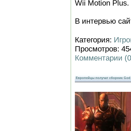
Wii Motion Plus.
В интервью са
Категория:
Игро
Просмотров: 454
Комментарии (0
Европейцы получат сборник God o