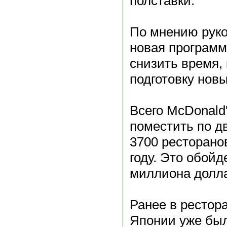
полставки.
По мнению руко
новая программ
снизить время, 
подготовку новы
Всего McDonald
поместить по д
3700 ресторано
году. Это обойде
миллиона долл
Ранее в рестор
Японии уже был