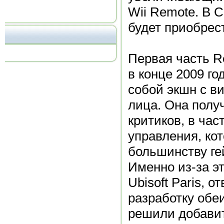
Wii Remote. В 
будет приобрест
Первая часть R
в конце 2009 го
собой экшн с ви
лица. Она полу
критиков, в час
управления, ко
большинству ге
Именно из-за эт
Ubisoft Paris, 
разработку обеи
решили добавит