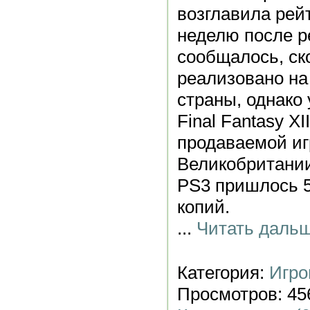
возглавила рей
неделю после р
сообщалось, ск
реализовано на
страны, однако 
Final Fantasy X
продаваемой иг
Великобритании
PS3 пришлось 5
копий.
...
Читать дальш
Категория:
Игро
Просмотров: 456