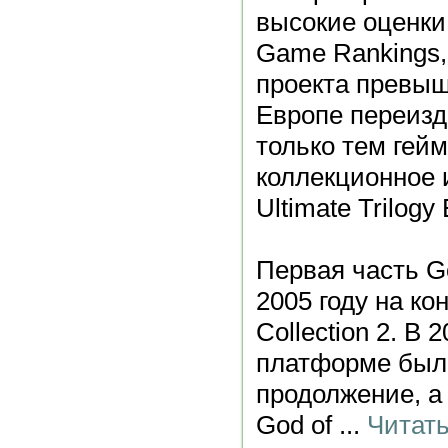
высокие оценки
Game Rankings,
проекта превыш
Европе переизд
только тем гей
коллекционное и
Ultimate Trilogy 
Первая часть G
2005 году на ко
Collection 2. В 
платформе был
продолжение, а
God of
...
Читат