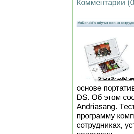
Комментарии (0
McDonald's обучит новых сотруд
основе портати
DS. Об этом со
Andriasang. Те
программу комп
сотрудниках, у