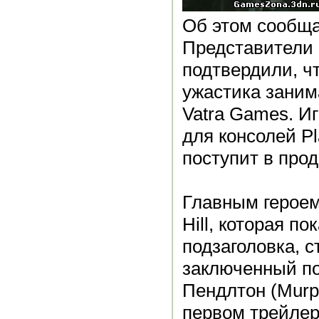
Об этом сообща
Представители 
подтвердили, чт
ужастика заним
Vatra Games. Иг
для консолей Pl
поступит в прод
Главным героем 
Hill, которая по
подзаголовка, с
заключенный п
Пендлтон (Murph
первом трейлер