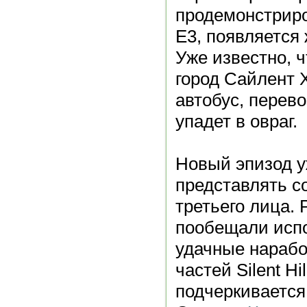
продемонстрир
E3, появляется
Уже известно, 
город Сайлент Х
автобус, перев
упадет в овраг.
Новый эпизод у
представлять с
третьего лица.
пообещали испо
удачные нарабо
частей Silent Hi
подчеркивается,