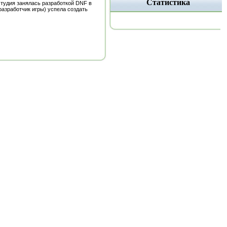
Статистика
 студия занялась разработкой DNF в
разработчик игры) успела создать