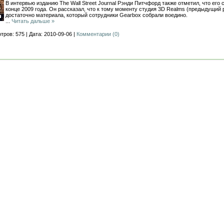
В интервью изданию The Wall Street Journal Рэнди Питчфорд также отметил, что его
конце 2009 года. Он рассказал, что к тому моменту студия 3D Realms (предыдущий 
достаточно материала, который сотрудники Gearbox собрали воедино.
...
Читать дальше »
тров: 575 | Дата: 2010-09-06 |
Комментарии (0)