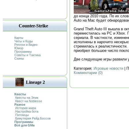
до конца 2010 года. По их сло
Auto на Mac будет обнародова
Counter-Strike
Grand Theft Auto III вышла в ок
переместилась на PC и Xbox. 
сериала. В частности, измене
Карты
Читы и Коды
исполнены в нарочито несерьез
Реплэи и Видео
стремилась к реалистичности. 
Юмор
приобрел большое число покло
Программы
Советы и Тактика
Скины
Две следующие игры развили 
Категория:
Игровые новости
| П
Комментарии (0)
Lineage 2
Квесты
Квесты на Эпик
Квест на Noblesse
Разное
История мира
Настройка бота
Питомцы
Бижутерия Рейд Боссов
Программы
Всё для GMa