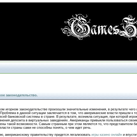
кое законодательство.
ком игорном законодательстве произошли значительные изменения, в результате чего 
Проблема в данной ситуации заключается в том, что американские власти пришли к то
сей банковской системы в стране. В результате, возникла ситуация, при которой игрок
ения депозита в виртуальных заведениях. Американцы привыкли пользоваться свои
шены такой возможности. Самым странным при этом является то, что представители б
 власти страны сами не способны понять, о чем идет речь.
ю, американскому правительству придется легализовать
игры казино онлайн
и впусти